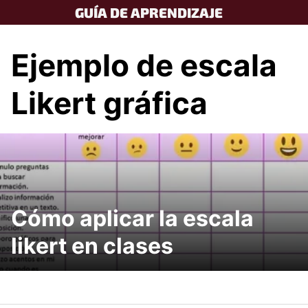
Skip
GUÍA DE APRENDIZAJE
to
content
Ejemplo de escala
Likert gráfica
Cómo aplicar la escala
likert en clases