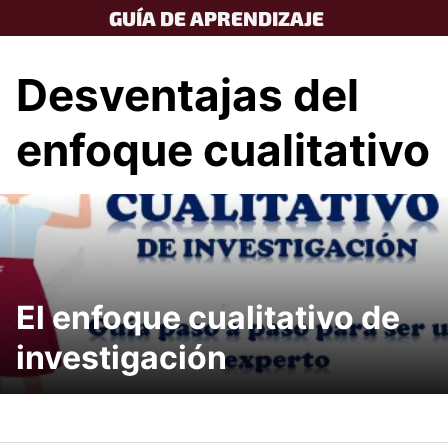
Skip
GUÍA DE APRENDIZAJE
to
content
Desventajas del
enfoque cualitativo
El enfoque cualitativo de
investigación