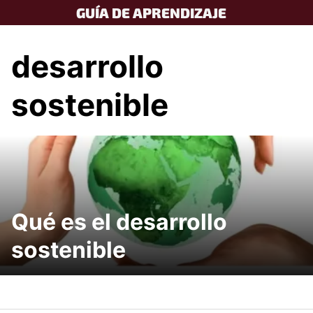
Skip
GUÍA DE APRENDIZAJE
to
content
desarrollo
sostenible
Qué es el desarrollo
sostenible