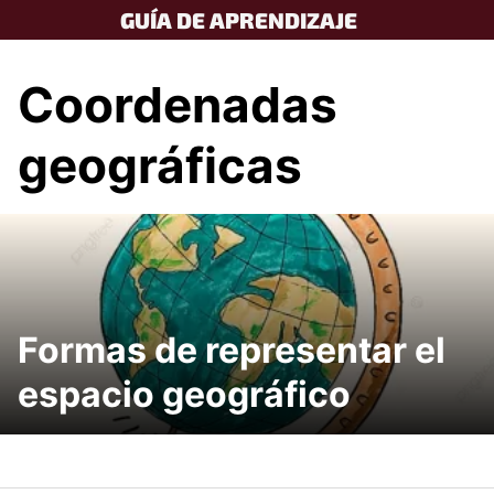
Skip
GUÍA DE APRENDIZAJE
to
content
Coordenadas
geográficas
Formas de representar el
espacio geográfico