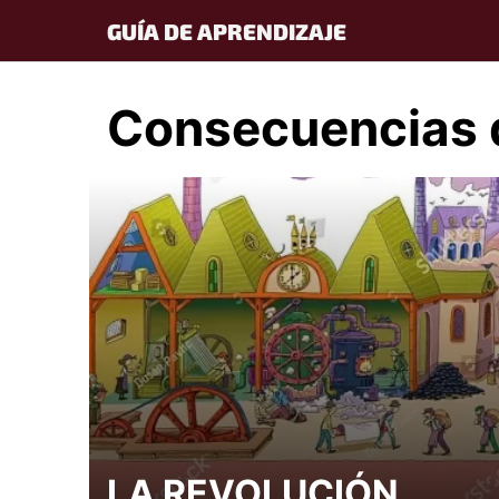
Skip
GUÍA DE APRENDIZAJE
to
content
Consecuencias d
LA REVOLUCIÓN