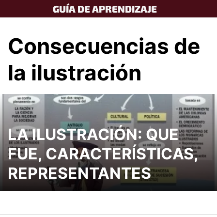
Skip
GUÍA DE APRENDIZAJE
to
content
Consecuencias de
la ilustración
LA ILUSTRACIÓN: QUE
FUE, CARACTERÍSTICAS,
REPRESENTANTES