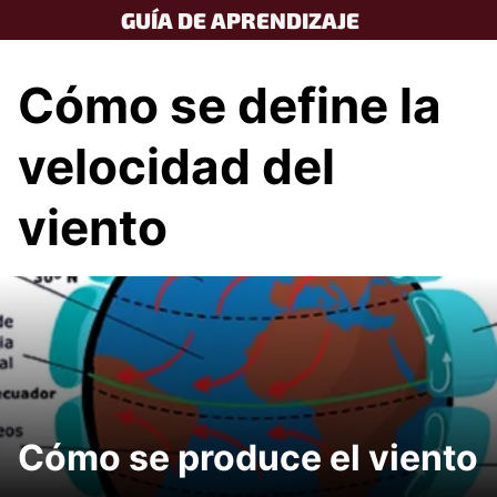
Skip
GUÍA DE APRENDIZAJE
to
content
Cómo se define la
velocidad del
viento
Cómo se produce el viento