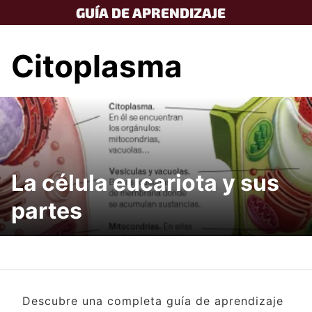
Skip
GUÍA DE APRENDIZAJE
to
content
Citoplasma
La célula eucariota y sus
partes
Descubre una completa guía de aprendizaje