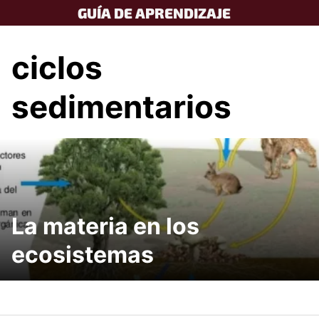
Skip
GUÍA DE APRENDIZAJE
to
content
ciclos
sedimentarios
La materia en los
ecosistemas