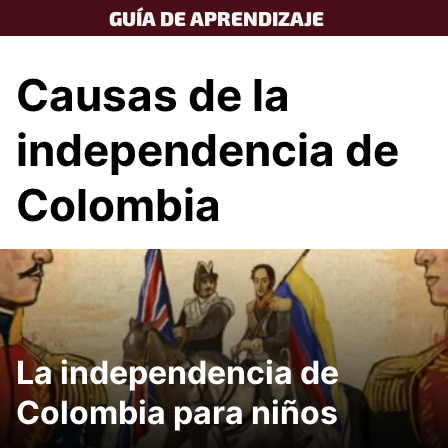
Skip
GUÍA DE APRENDIZAJE
to
content
Causas de la
independencia de
Colombia
La independencia de
Colombia para niños