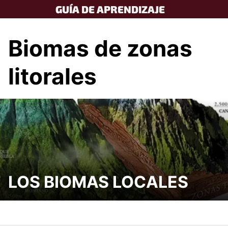
Skip
GUÍA DE APRENDIZAJE
to
content
Biomas de zonas
litorales
LOS BIOMAS LOCALES