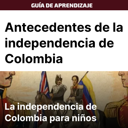
Skip
GUÍA DE APRENDIZAJE
to
content
Antecedentes de la
independencia de
Colombia
La independencia de
Colombia para niños