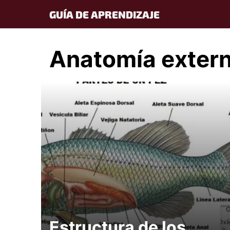
Skip
GUÍA DE APRENDIZAJE
to
content
Anatomía extern
Estructura de los