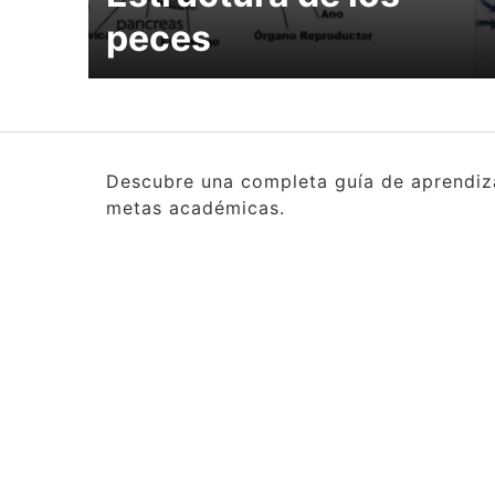
peces
Descubre una completa guía de aprendizaj
metas académicas.