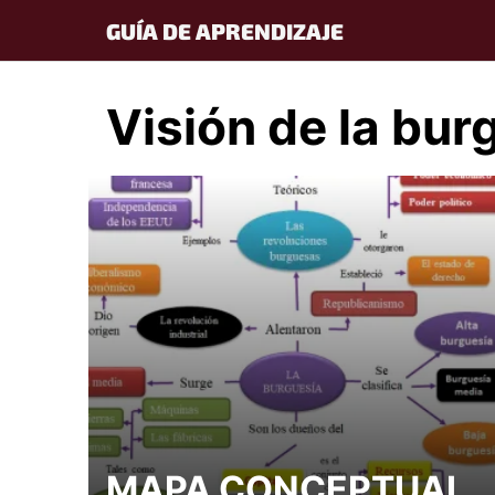
Skip
GUÍA DE APRENDIZAJE
to
content
Visión de la bur
MAPA CONCEPTUAL