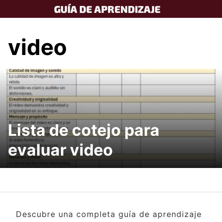
Skip
GUÍA DE APRENDIZAJE
to
content
video
Lista de cotejo para
evaluar video
Descubre una completa guía de aprendizaje