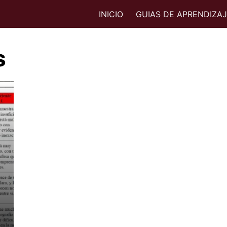
INICIO
GUIAS DE APRENDIZA
s