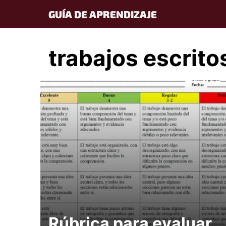
Skip
GUÍA DE APRENDIZAJE
to
content
trabajos escrito
Rúbrica para evaluar