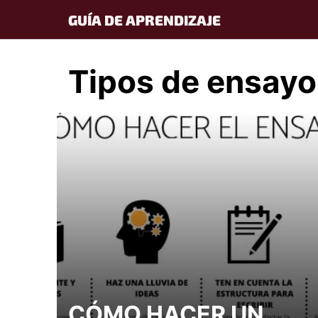
Skip
GUÍA DE APRENDIZAJE
to
content
Tipos de ensayo
CÓMO HACER UN