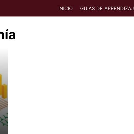
INICIO
GUIAS DE APRENDIZA
mía