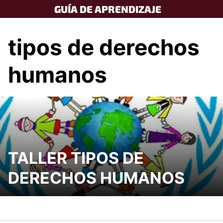
Skip
GUÍA DE APRENDIZAJE
to
content
tipos de derechos
humanos
TALLER TIPOS DE
DERECHOS HUMANOS