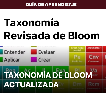
Skip
GUÍA DE APRENDIZAJE
to
content
Taxonomía
Revisada de Bloom
TAXONOMÍA DE BLOOM
ACTUALIZADA