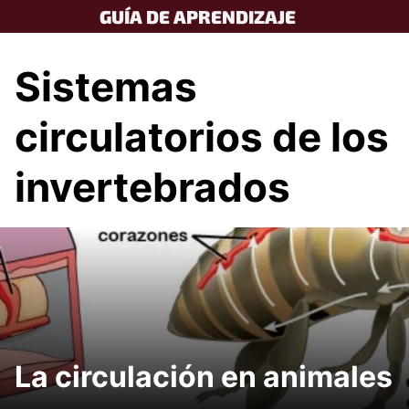
Skip
GUÍA DE APRENDIZAJE
to
content
Sistemas
circulatorios de los
invertebrados
La circulación en animales