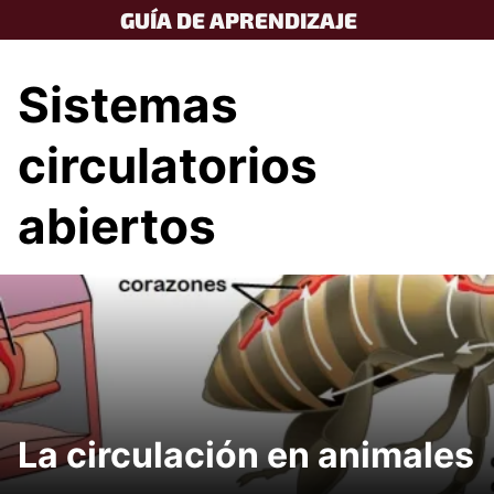
Skip
GUÍA DE APRENDIZAJE
to
content
Sistemas
circulatorios
abiertos
La circulación en animales