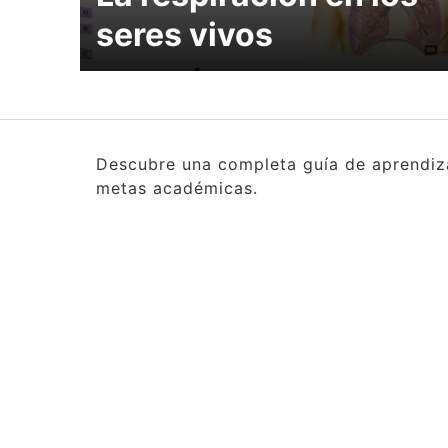
seres vivos
Descubre una completa guía de aprendizaj
metas académicas.