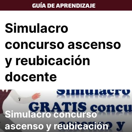
Skip
GUÍA DE APRENDIZAJE
to
content
Simulacro
concurso ascenso
y reubicación
docente
Simulacro concurso
ascenso y reubicación