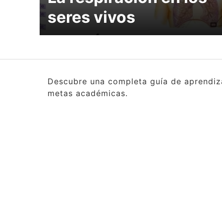
seres vivos
Descubre una completa guía de aprendizaj
metas académicas.