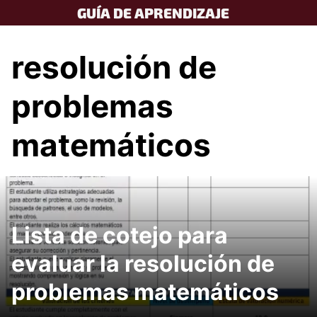
Skip
GUÍA DE APRENDIZAJE
to
content
resolución de
problemas
matemáticos
Lista de cotejo para
evaluar la resolución de
problemas matemáticos