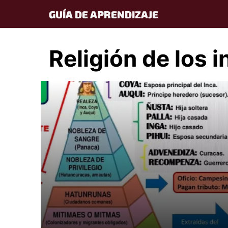
Skip
GUÍA DE APRENDIZAJE
to
content
Religión de los 