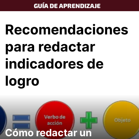
Skip
GUÍA DE APRENDIZAJE
to
content
Recomendaciones
para redactar
indicadores de
logro
Cómo redactar un