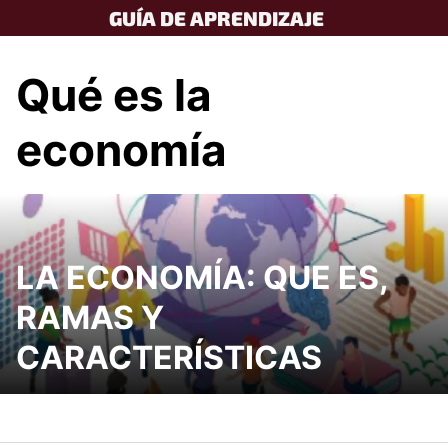
Skip
GUÍA DE APRENDIZAJE
to
content
Qué es la
economía
LA ECONOMÍA: QUE ES,
RAMAS Y
CARACTERÍSTICAS