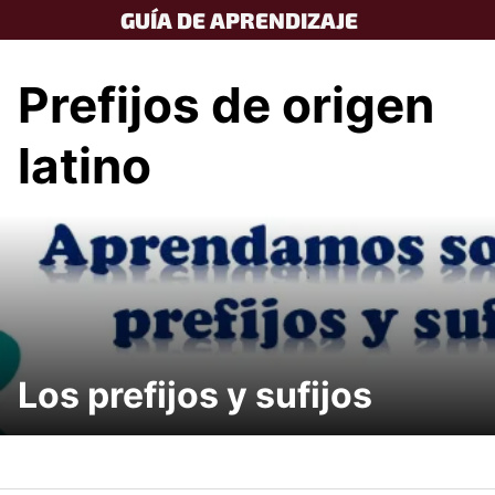
Skip
GUÍA DE APRENDIZAJE
to
content
Prefijos de origen
latino
Los prefijos y sufijos