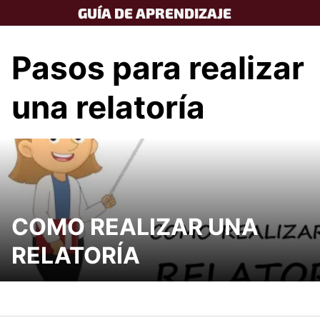
Skip
GUÍA DE APRENDIZAJE
to
content
Pasos para realizar
una relatoría
COMO REALIZAR UNA
RELATORÍA