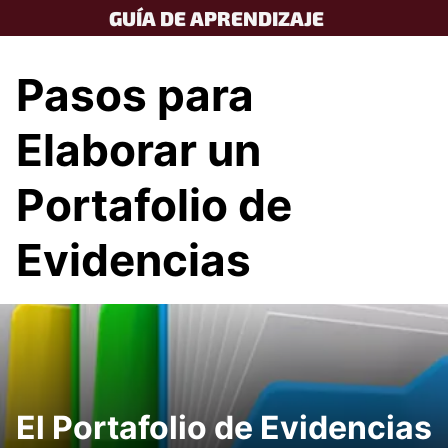
Skip
GUÍA DE APRENDIZAJE
to
content
Pasos para
Elaborar un
Portafolio de
Evidencias
El Portafolio de Evidencias