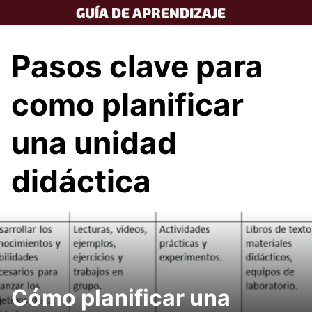
Skip
GUÍA DE APRENDIZAJE
to
content
Pasos clave para
como planificar
una unidad
didáctica
Cómo planificar una