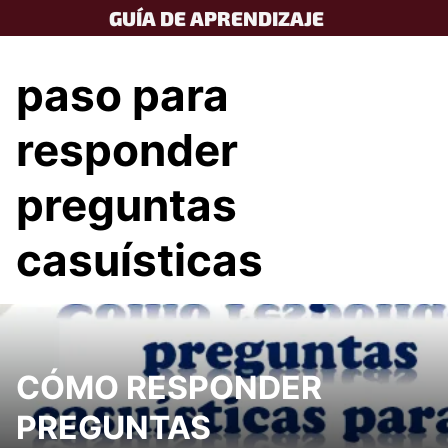
Skip
GUÍA DE APRENDIZAJE
to
content
paso para
responder
preguntas
casuísticas
CÓMO RESPONDER
PREGUNTAS