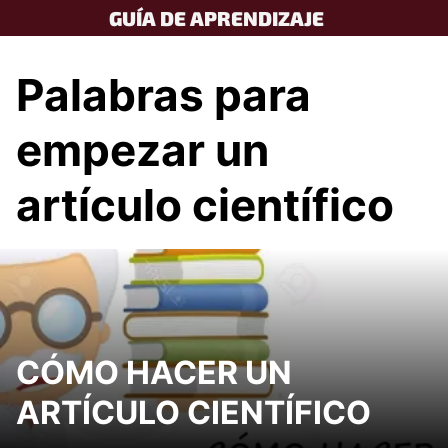
Skip
GUÍA DE APRENDIZAJE
to
content
Palabras para
empezar un
artículo científico
CÓMO HACER UN
ARTÍCULO CIENTÍFICO