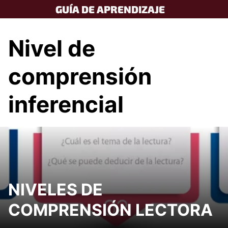
Skip
GUÍA DE APRENDIZAJE
to
content
Nivel de
comprensión
inferencial
NIVELES DE
COMPRENSIÓN LECTORA