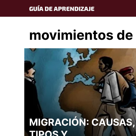
Skip
GUÍA DE APRENDIZAJE
to
content
movimientos de 
MIGRACIÓN: CAUSAS,
TIPOS Y