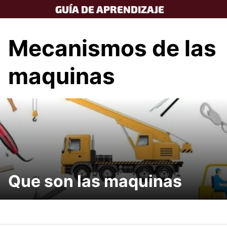
Skip
GUÍA DE APRENDIZAJE
to
content
Mecanismos de las
maquinas
Que son las maquinas