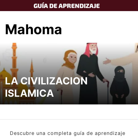
Skip
GUÍA DE APRENDIZAJE
to
content
Mahoma
LA CIVILIZACION
ISLAMICA
Descubre una completa guía de aprendizaje