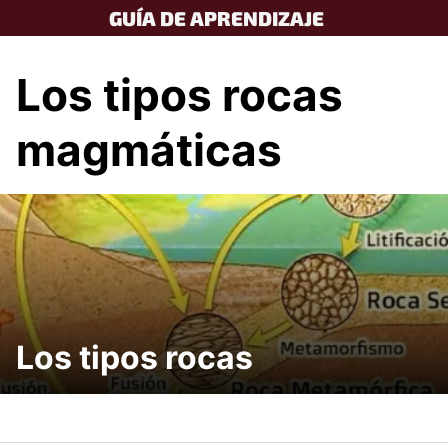
Skip
GUÍA DE APRENDIZAJE
to
content
Los tipos rocas
magmáticas
Los tipos rocas