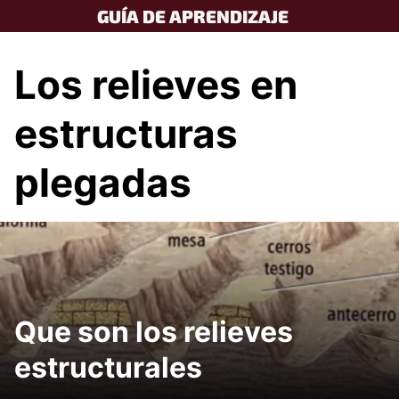
Skip
GUÍA DE APRENDIZAJE
to
content
Los relieves en
estructuras
plegadas
Que son los relieves
estructurales