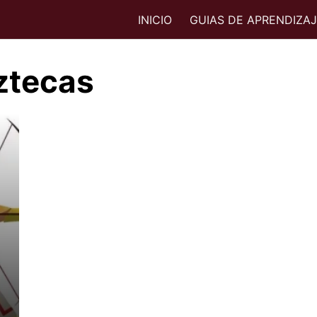
INICIO
GUIAS DE APRENDIZA
ztecas