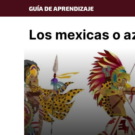
Skip
GUÍA DE APRENDIZAJE
to
content
Los mexicas o a