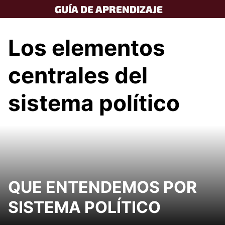
Skip
GUÍA DE APRENDIZAJE
to
content
Los elementos
centrales del
sistema político
QUE ENTENDEMOS POR
SISTEMA POLÍTICO