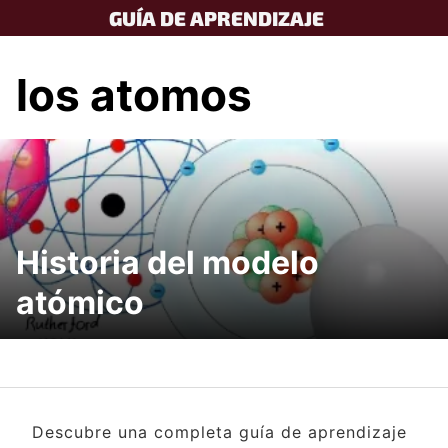
Skip
GUÍA DE APRENDIZAJE
to
content
los atomos
Historia del modelo
atómico
Descubre una completa guía de aprendizaje