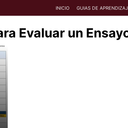
INICIO
GUIAS DE APRENDIZA
para Evaluar un Ensay