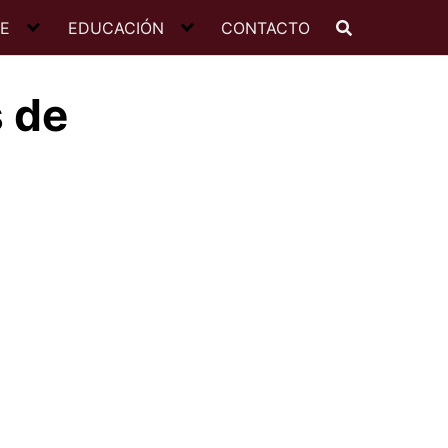
JE
EDUCACIÓN
CONTACTO
s de