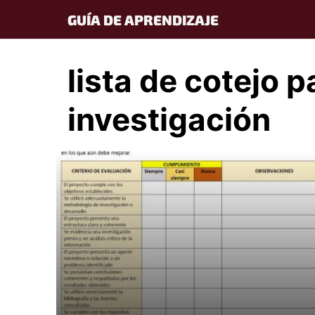
Skip
GUÍA DE APRENDIZAJE
to
content
lista de cotejo 
investigación