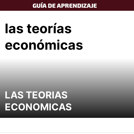
Skip
GUÍA DE APRENDIZAJE
to
content
las teorías
económicas
LAS TEORIAS
ECONOMICAS