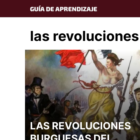
Skip
GUÍA DE APRENDIZAJE
to
content
las revolucione
LAS REVOLUCIONES
BURGUESAS DEL