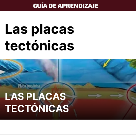
Skip
GUÍA DE APRENDIZAJE
to
content
Las placas
tectónicas
LAS PLACAS
TECTÓNICAS