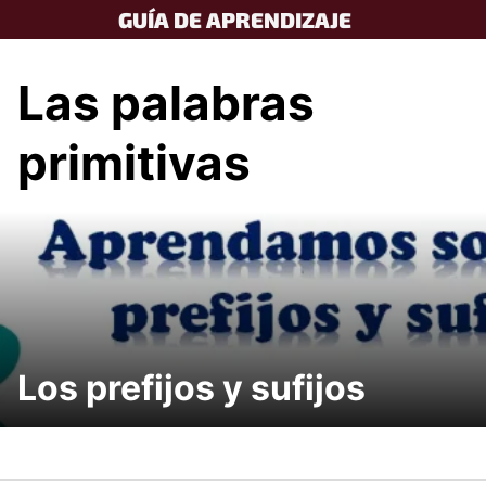
Skip
GUÍA DE APRENDIZAJE
to
content
Las palabras
primitivas
Los prefijos y sufijos